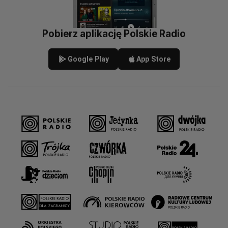
Pobierz aplikację Polskie Radio
Google Play
App Store