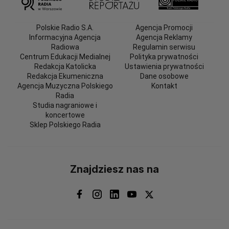
Polskie Radio S.A.
Agencja Promocji
Informacyjna Agencja
Agencja Reklamy
Radiowa
Regulamin serwisu
Centrum Edukacji Medialnej
Polityka prywatności
Redakcja Katolicka
Ustawienia prywatności
Redakcja Ekumeniczna
Dane osobowe
Agencja Muzyczna Polskiego
Kontakt
Radia
Studia nagraniowe i
koncertowe
Sklep Polskiego Radia
Znajdziesz nas na