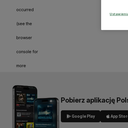
occurred
Ustawien
(see the
browser
console for
more
information)
.
Pobierz aplikację Pol
Google Play
App Stor