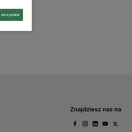
 wszystkie
Znajdziesz nas na