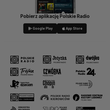
Pobierz aplikację Polskie Radio
Google Play
App Store