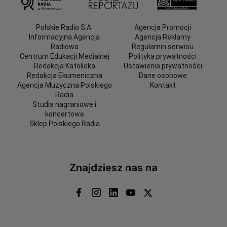
Polskie Radio S.A.
Agencja Promocji
Informacyjna Agencja
Agencja Reklamy
Radiowa
Regulamin serwisu
Centrum Edukacji Medialnej
Polityka prywatności
Redakcja Katolicka
Ustawienia prywatności
Redakcja Ekumeniczna
Dane osobowe
Agencja Muzyczna Polskiego
Kontakt
Radia
Studia nagraniowe i
koncertowe
Sklep Polskiego Radia
Znajdziesz nas na