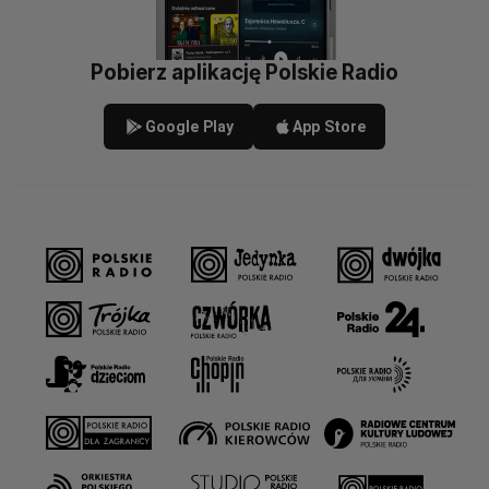
Pobierz aplikację Polskie Radio
Google Play
App Store