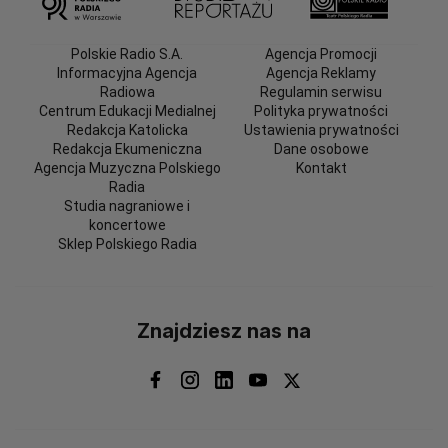
Polskie Radio S.A.
Agencja Promocji
Informacyjna Agencja
Agencja Reklamy
Radiowa
Regulamin serwisu
Centrum Edukacji Medialnej
Polityka prywatności
Redakcja Katolicka
Ustawienia prywatności
Redakcja Ekumeniczna
Dane osobowe
Agencja Muzyczna Polskiego
Kontakt
Radia
Studia nagraniowe i
koncertowe
Sklep Polskiego Radia
Znajdziesz nas na