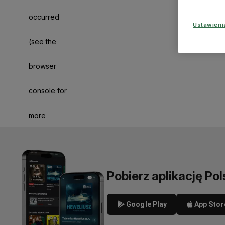
occurred
Ustawien
(see the
browser
console for
more
information)
.
Pobierz aplikację Pol
Google Play
App Stor