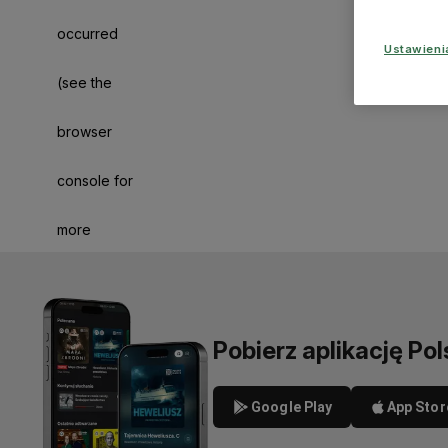
occurred
Ustawien
(see the
browser
console for
more
information)
.
Pobierz aplikację Pol
Google Play
App Stor