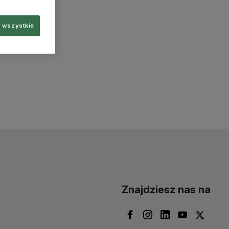
 wszystkie
Znajdziesz nas na