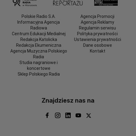
Polskie Radio S.A.
Agencja Promocji
Informacyjna Agencja
Agencja Reklamy
Radiowa
Regulamin serwisu
Centrum Edukacji Medialnej
Polityka prywatności
Redakcja Katolicka
Ustawienia prywatności
Redakcja Ekumeniczna
Dane osobowe
Agencja Muzyczna Polskiego
Kontakt
Radia
Studia nagraniowe i
koncertowe
Sklep Polskiego Radia
Znajdziesz nas na