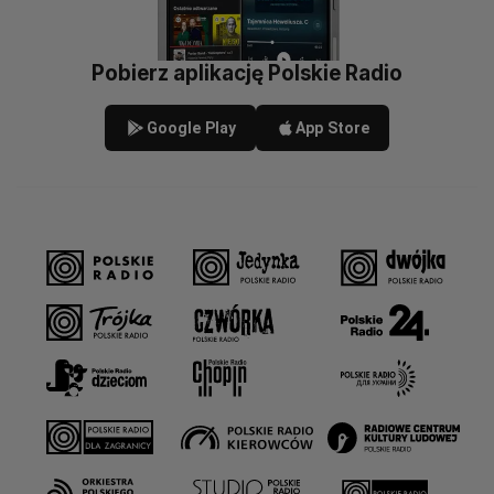
Pobierz aplikację Polskie Radio
Google Play
App Store