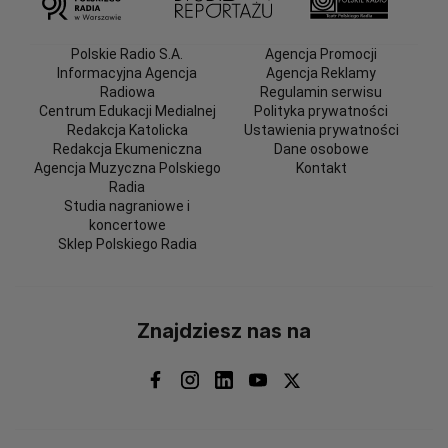
Polskie Radio S.A.
Agencja Promocji
Informacyjna Agencja
Agencja Reklamy
Radiowa
Regulamin serwisu
Centrum Edukacji Medialnej
Polityka prywatności
Redakcja Katolicka
Ustawienia prywatności
Redakcja Ekumeniczna
Dane osobowe
Agencja Muzyczna Polskiego
Kontakt
Radia
Studia nagraniowe i
koncertowe
Sklep Polskiego Radia
Znajdziesz nas na