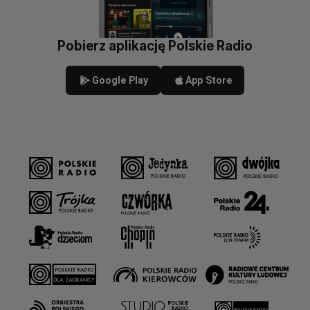
Pobierz aplikację Polskie Radio
Google Play
App Store