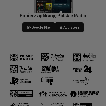
Pobierz aplikację Polskie Radio
Google Play
App Store