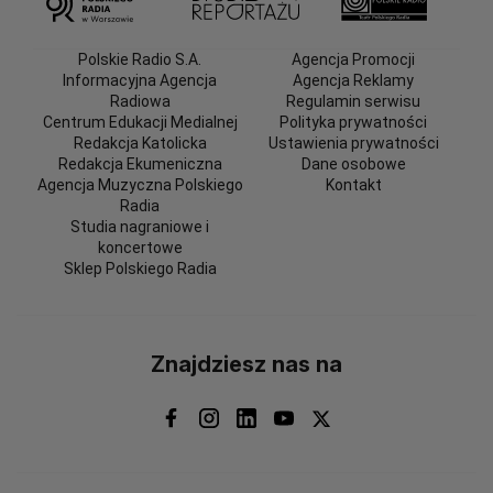
Polskie Radio S.A.
Agencja Promocji
Informacyjna Agencja
Agencja Reklamy
Radiowa
Regulamin serwisu
Centrum Edukacji Medialnej
Polityka prywatności
Redakcja Katolicka
Ustawienia prywatności
Redakcja Ekumeniczna
Dane osobowe
Agencja Muzyczna Polskiego
Kontakt
Radia
Studia nagraniowe i
koncertowe
Sklep Polskiego Radia
Znajdziesz nas na