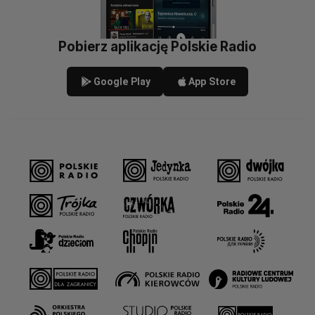
Pobierz aplikację Polskie Radio
Google Play
App Store