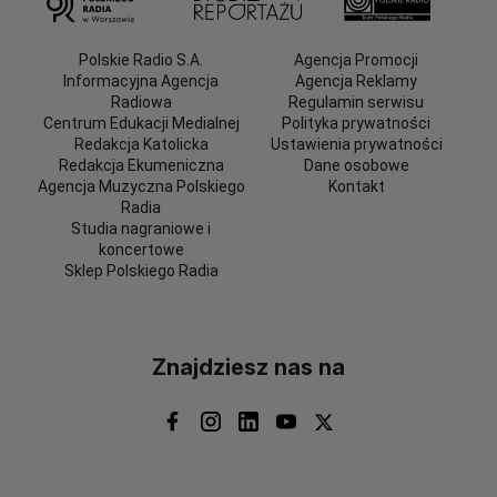
Polskie Radio S.A.
Agencja Promocji
Informacyjna Agencja
Agencja Reklamy
Radiowa
Regulamin serwisu
Centrum Edukacji Medialnej
Polityka prywatności
Redakcja Katolicka
Ustawienia prywatności
Redakcja Ekumeniczna
Dane osobowe
Agencja Muzyczna Polskiego
Kontakt
Radia
Studia nagraniowe i
koncertowe
Sklep Polskiego Radia
Znajdziesz nas na