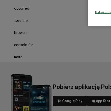
occurred
Ustawien
(see the
browser
console for
more
information)
.
Pobierz aplikację Pol
Google Play
App Stor