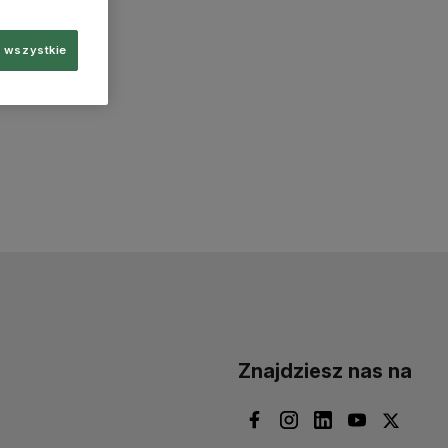
 wszystkie
Znajdziesz nas na