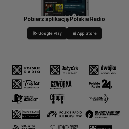
Pobierz aplikację Polskie Radio
Google Play
App Store