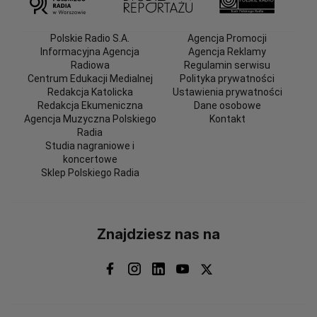
Polskie Radio S.A.
Agencja Promocji
Informacyjna Agencja
Agencja Reklamy
Radiowa
Regulamin serwisu
Centrum Edukacji Medialnej
Polityka prywatności
Redakcja Katolicka
Ustawienia prywatności
Redakcja Ekumeniczna
Dane osobowe
Agencja Muzyczna Polskiego
Kontakt
Radia
Studia nagraniowe i
koncertowe
Sklep Polskiego Radia
Znajdziesz nas na