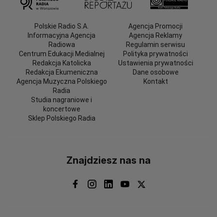
Polskie Radio S.A.
Agencja Promocji
Informacyjna Agencja
Agencja Reklamy
Radiowa
Regulamin serwisu
Centrum Edukacji Medialnej
Polityka prywatności
Redakcja Katolicka
Ustawienia prywatności
Redakcja Ekumeniczna
Dane osobowe
Agencja Muzyczna Polskiego
Kontakt
Radia
Studia nagraniowe i
koncertowe
Sklep Polskiego Radia
Znajdziesz nas na