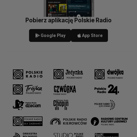
Pobierz aplikację Polskie Radio
Google Play
App Store