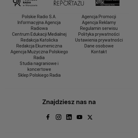
Polskie Radio S.A.
Agencja Promocji
Informacyjna Agencja
Agencja Reklamy
Radiowa
Regulamin serwisu
Centrum Edukacji Medialnej
Polityka prywatności
Redakcja Katolicka
Ustawienia prywatności
Redakcja Ekumeniczna
Dane osobowe
Agencja Muzyczna Polskiego
Kontakt
Radia
Studia nagraniowe i
koncertowe
Sklep Polskiego Radia
Znajdziesz nas na