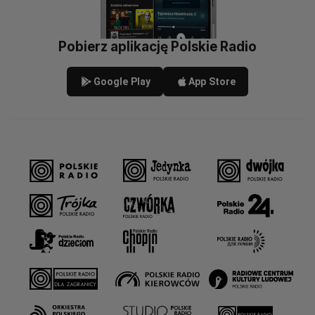
Pobierz aplikację Polskie Radio
Google Play
App Store