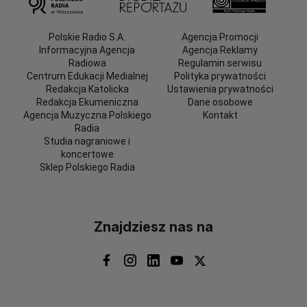
Polskie Radio S.A.
Agencja Promocji
Informacyjna Agencja
Agencja Reklamy
Radiowa
Regulamin serwisu
Centrum Edukacji Medialnej
Polityka prywatności
Redakcja Katolicka
Ustawienia prywatności
Redakcja Ekumeniczna
Dane osobowe
Agencja Muzyczna Polskiego
Kontakt
Radia
Studia nagraniowe i
koncertowe
Sklep Polskiego Radia
Znajdziesz nas na