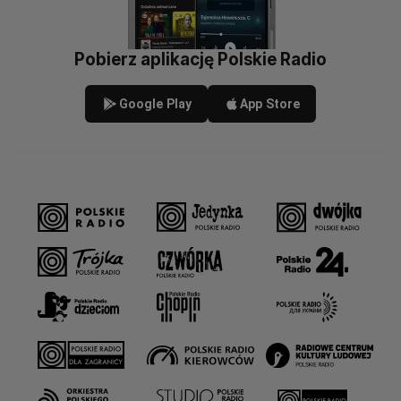
Pobierz aplikację Polskie Radio
Google Play
App Store