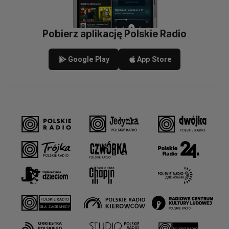
Pobierz aplikację Polskie Radio
Google Play
App Store