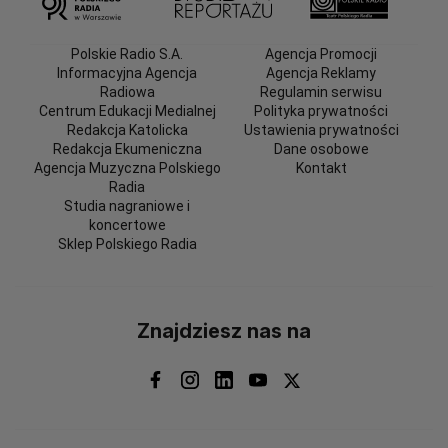
Polskie Radio S.A.
Agencja Promocji
Informacyjna Agencja
Agencja Reklamy
Radiowa
Regulamin serwisu
Centrum Edukacji Medialnej
Polityka prywatności
Redakcja Katolicka
Ustawienia prywatności
Redakcja Ekumeniczna
Dane osobowe
Agencja Muzyczna Polskiego
Kontakt
Radia
Studia nagraniowe i
koncertowe
Sklep Polskiego Radia
Znajdziesz nas na