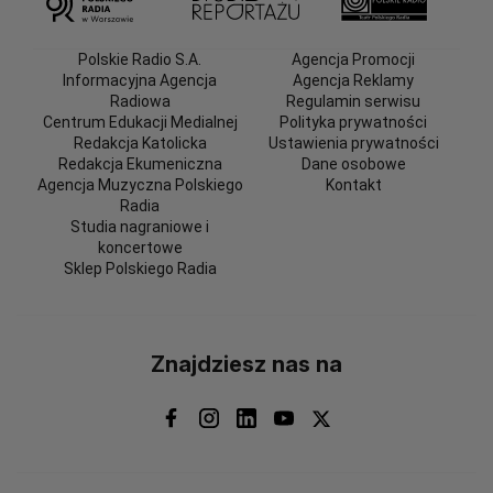
Polskie Radio S.A.
Agencja Promocji
Informacyjna Agencja
Agencja Reklamy
Radiowa
Regulamin serwisu
Centrum Edukacji Medialnej
Polityka prywatności
Redakcja Katolicka
Ustawienia prywatności
Redakcja Ekumeniczna
Dane osobowe
Agencja Muzyczna Polskiego
Kontakt
Radia
Studia nagraniowe i
koncertowe
Sklep Polskiego Radia
Znajdziesz nas na