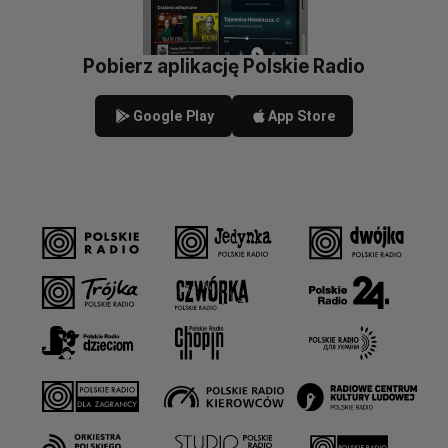
Pobierz aplikację Polskie Radio
Google Play
App Store