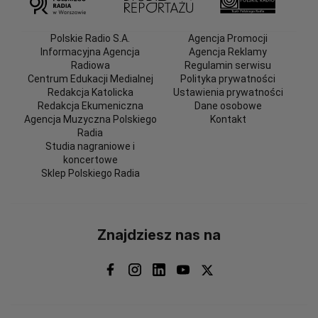
Polskie Radio S.A.
Agencja Promocji
Informacyjna Agencja
Agencja Reklamy
Radiowa
Regulamin serwisu
Centrum Edukacji Medialnej
Polityka prywatności
Redakcja Katolicka
Ustawienia prywatności
Redakcja Ekumeniczna
Dane osobowe
Agencja Muzyczna Polskiego
Kontakt
Radia
Studia nagraniowe i
koncertowe
Sklep Polskiego Radia
Znajdziesz nas na