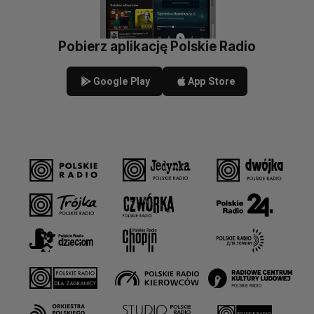
Pobierz aplikację Polskie Radio
Google Play
App Store