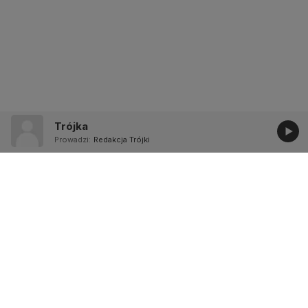
Trójka
Prowadzi:
Redakcja Trójki