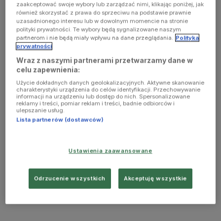
zaakceptować swoje wybory lub zarządzać nimi, klikając poniżej, jak
również skorzystać z prawa do sprzeciwu na podstawie prawnie
uzasadnionego interesu lub w dowolnym momencie na stronie
polityki prywatności. Te wybory będą sygnalizowane naszym
partnerom i nie będą miały wpływu na dane przeglądania.
Polityka
prywatności
Wraz z naszymi partnerami przetwarzamy dane w
celu zapewnienia:
Użycie dokładnych danych geolokalizacyjnych. Aktywne skanowanie
charakterystyki urządzenia do celów identyfikacji. Przechowywanie
informacji na urządzeniu lub dostęp do nich. Spersonalizowane
reklamy i treści, pomiar reklam i treści, badnie odbiorców i
ulepszanie usług.
Lista partnerów (dostawców)
Ustawienia zaawansowane
Odrzucenie wszystkich
Akceptuję wszystkie