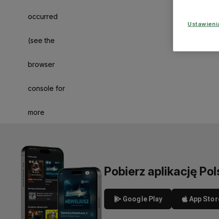
occurred
Ustawien
(see the
browser
console for
more
information)
.
Pobierz aplikację Pol
Google Play
App Stor