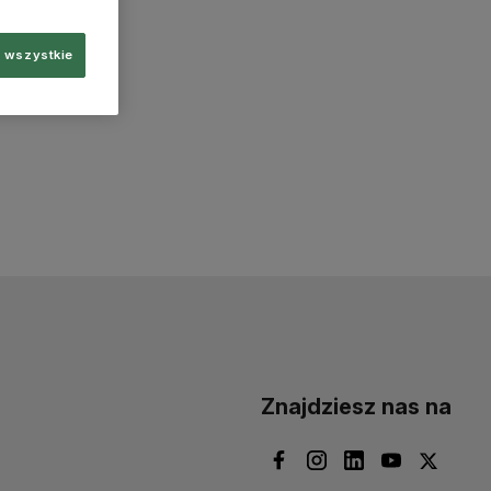
 wszystkie
Znajdziesz nas na