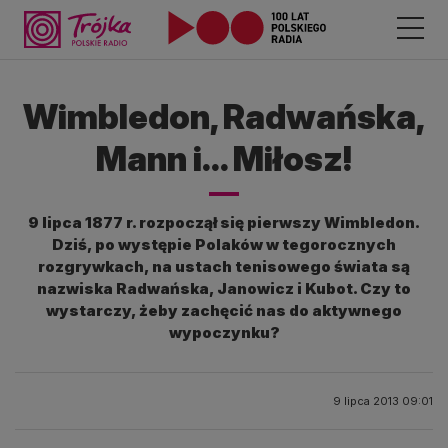
Wimbledon, Radwańska,
Mann i… Miłosz!
9 lipca 1877 r. rozpoczął się pierwszy Wimbledon.
Dziś, po występie Polaków w tegorocznych
rozgrywkach, na ustach tenisowego świata są
nazwiska Radwańska, Janowicz i Kubot. Czy to
wystarczy, żeby zachęcić nas do aktywnego
wypoczynku?
9 lipca 2013 09:01