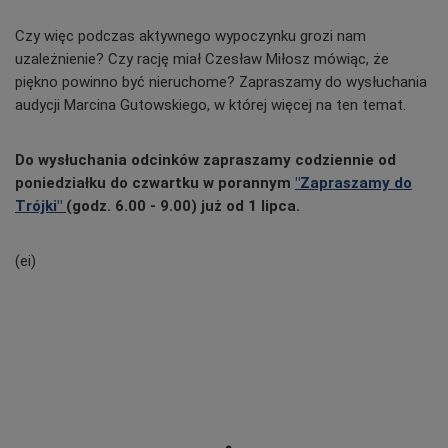
Czy więc podczas aktywnego wypoczynku grozi nam
uzależnienie? Czy rację miał Czesław Miłosz mówiąc, że
piękno powinno być nieruchome? Zapraszamy do wysłuchania
audycji Marcina Gutowskiego, w której więcej na ten temat.
Do wysłuchania odcinków zapraszamy codziennie od
poniedziałku do czwartku w porannym
"Zapraszamy do
Trójki"
(godz. 6.00 - 9.00) już od 1 lipca.
(ei)