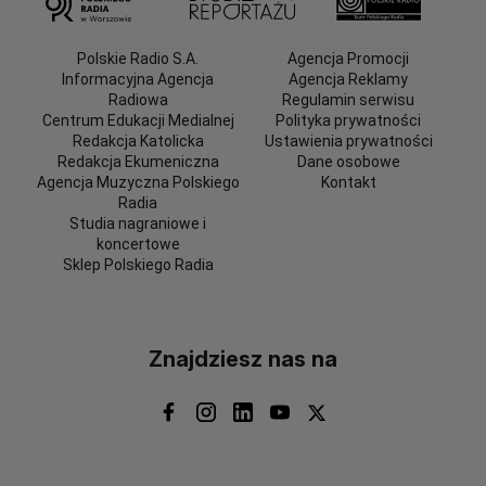
Polskie Radio S.A.
Agencja Promocji
Informacyjna Agencja
Agencja Reklamy
Radiowa
Regulamin serwisu
Centrum Edukacji Medialnej
Polityka prywatności
Redakcja Katolicka
Ustawienia prywatności
Redakcja Ekumeniczna
Dane osobowe
Agencja Muzyczna Polskiego
Kontakt
Radia
Studia nagraniowe i
koncertowe
Sklep Polskiego Radia
Znajdziesz nas na