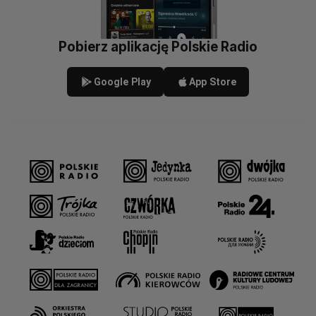
Pobierz aplikację Polskie Radio
Google Play
App Store