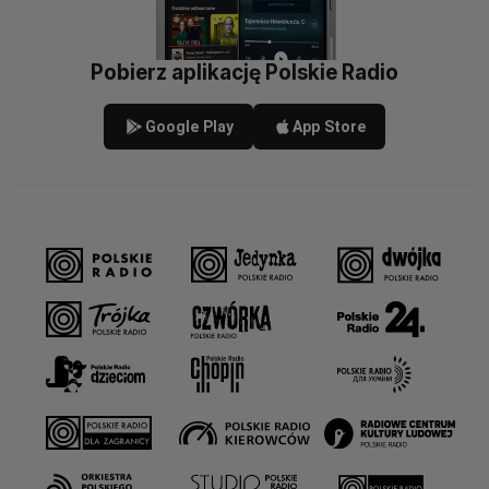
Pobierz aplikację Polskie Radio
Google Play
App Store