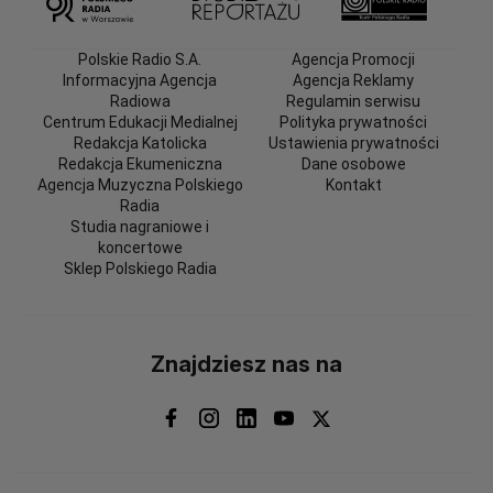
Polskie Radio S.A.
Agencja Promocji
Informacyjna Agencja
Agencja Reklamy
Radiowa
Regulamin serwisu
Centrum Edukacji Medialnej
Polityka prywatności
Redakcja Katolicka
Ustawienia prywatności
Redakcja Ekumeniczna
Dane osobowe
Agencja Muzyczna Polskiego
Kontakt
Radia
Studia nagraniowe i
koncertowe
Sklep Polskiego Radia
Znajdziesz nas na