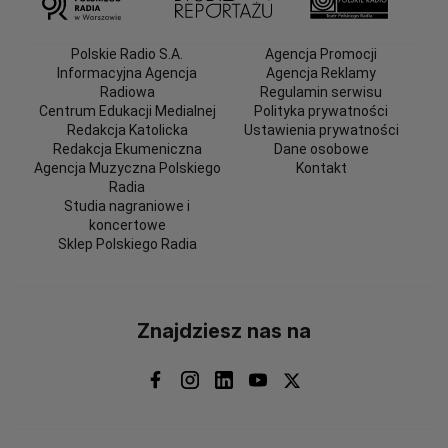
Polskie Radio S.A.
Agencja Promocji
Informacyjna Agencja
Agencja Reklamy
Radiowa
Regulamin serwisu
Centrum Edukacji Medialnej
Polityka prywatności
Redakcja Katolicka
Ustawienia prywatności
Redakcja Ekumeniczna
Dane osobowe
Agencja Muzyczna Polskiego
Kontakt
Radia
Studia nagraniowe i
koncertowe
Sklep Polskiego Radia
Znajdziesz nas na