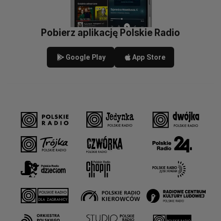
Pobierz aplikację Polskie Radio
Google Play
App Store