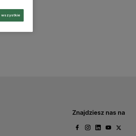
 wszystkie
Znajdziesz nas na