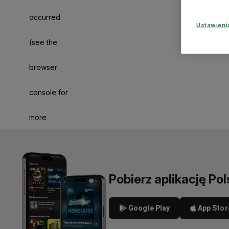
occurred
Ustawien
(see the
browser
console for
more
information)
.
Pobierz aplikację Pol
Google Play
App Stor