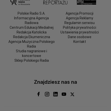
Polskie Radio S.A.
Agencja Promocji
Informacyjna Agencja
Agencja Reklamy
Radiowa
Regulamin serwisu
Centrum Edukacji Medialnej
Polityka prywatności
Redakcja Katolicka
Ustawienia prywatności
Redakcja Ekumeniczna
Dane osobowe
Agencja Muzyczna Polskiego
Kontakt
Radia
Studia nagraniowe i
koncertowe
Sklep Polskiego Radia
Znajdziesz nas na