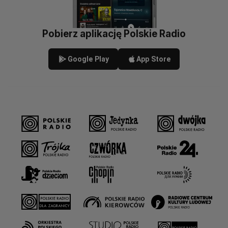
Pobierz aplikację Polskie Radio
Google Play
App Store