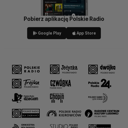
Pobierz aplikację Polskie Radio
Google Play
App Store