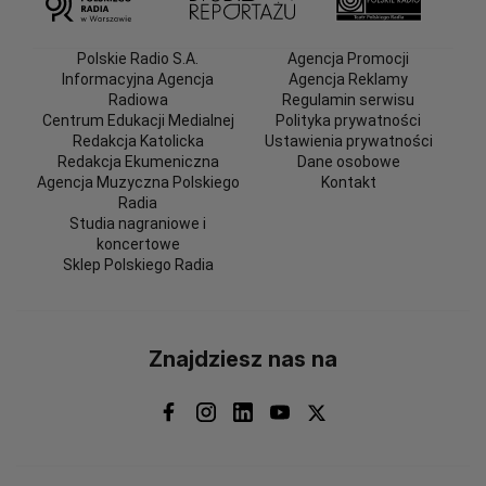
Polskie Radio S.A.
Agencja Promocji
Informacyjna Agencja
Agencja Reklamy
Radiowa
Regulamin serwisu
Centrum Edukacji Medialnej
Polityka prywatności
Redakcja Katolicka
Ustawienia prywatności
Redakcja Ekumeniczna
Dane osobowe
Agencja Muzyczna Polskiego
Kontakt
Radia
Studia nagraniowe i
koncertowe
Sklep Polskiego Radia
Znajdziesz nas na