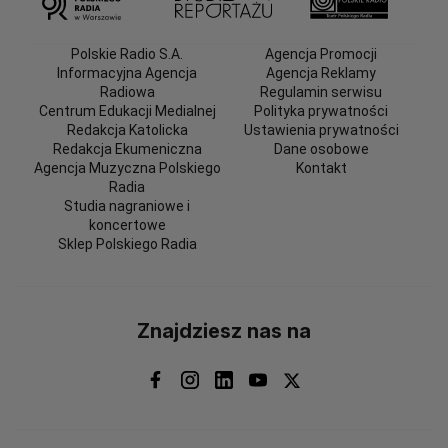
Polskie Radio S.A.
Agencja Promocji
Informacyjna Agencja
Agencja Reklamy
Radiowa
Regulamin serwisu
Centrum Edukacji Medialnej
Polityka prywatności
Redakcja Katolicka
Ustawienia prywatności
Redakcja Ekumeniczna
Dane osobowe
Agencja Muzyczna Polskiego
Kontakt
Radia
Studia nagraniowe i
koncertowe
Sklep Polskiego Radia
Znajdziesz nas na