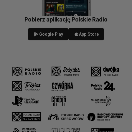
Pobierz aplikację Polskie Radio
Google Play
App Store