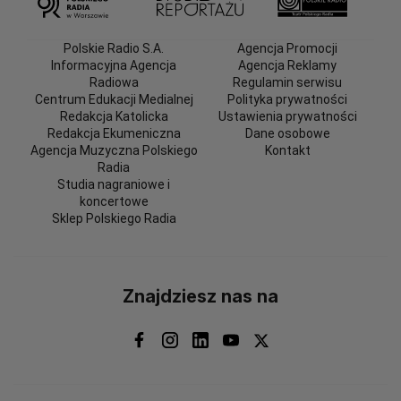
Polskie Radio S.A.
Agencja Promocji
Informacyjna Agencja
Agencja Reklamy
Radiowa
Regulamin serwisu
Centrum Edukacji Medialnej
Polityka prywatności
Redakcja Katolicka
Ustawienia prywatności
Redakcja Ekumeniczna
Dane osobowe
Agencja Muzyczna Polskiego
Kontakt
Radia
Studia nagraniowe i
koncertowe
Sklep Polskiego Radia
Znajdziesz nas na