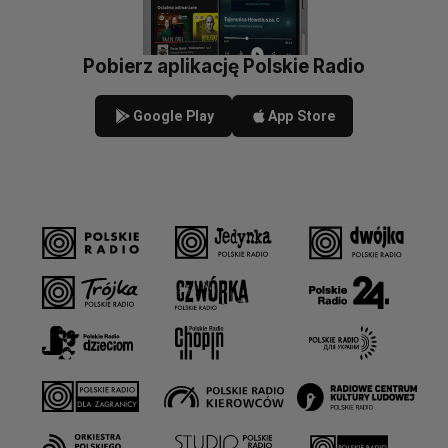
Pobierz aplikację Polskie Radio
Google Play
App Store