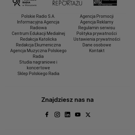
Polskie Radio S.A.
Agencja Promocji
Informacyjna Agencja
Agencja Reklamy
Radiowa
Regulamin serwisu
Centrum Edukacji Medialnej
Polityka prywatności
Redakcja Katolicka
Ustawienia prywatności
Redakcja Ekumeniczna
Dane osobowe
Agencja Muzyczna Polskiego
Kontakt
Radia
Studia nagraniowe i
koncertowe
Sklep Polskiego Radia
Znajdziesz nas na