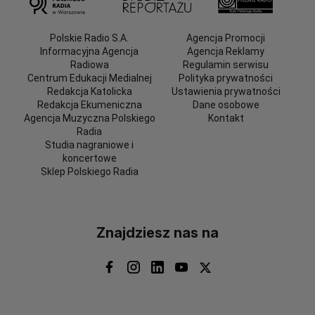
Polskie Radio S.A.
Agencja Promocji
Informacyjna Agencja
Agencja Reklamy
Radiowa
Regulamin serwisu
Centrum Edukacji Medialnej
Polityka prywatności
Redakcja Katolicka
Ustawienia prywatności
Redakcja Ekumeniczna
Dane osobowe
Agencja Muzyczna Polskiego
Kontakt
Radia
Studia nagraniowe i
koncertowe
Sklep Polskiego Radia
Znajdziesz nas na