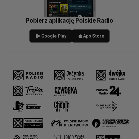
Pobierz aplikację Polskie Radio
Google Play
App Store