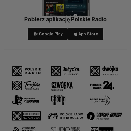
Pobierz aplikację Polskie Radio
Google Play
App Store