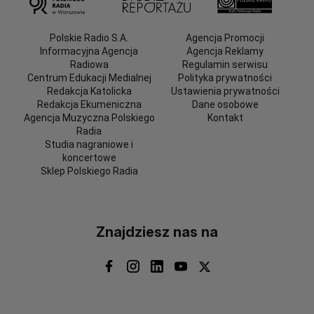
Polskie Radio S.A.
Agencja Promocji
Informacyjna Agencja
Agencja Reklamy
Radiowa
Regulamin serwisu
Centrum Edukacji Medialnej
Polityka prywatności
Redakcja Katolicka
Ustawienia prywatności
Redakcja Ekumeniczna
Dane osobowe
Agencja Muzyczna Polskiego
Kontakt
Radia
Studia nagraniowe i
koncertowe
Sklep Polskiego Radia
Znajdziesz nas na