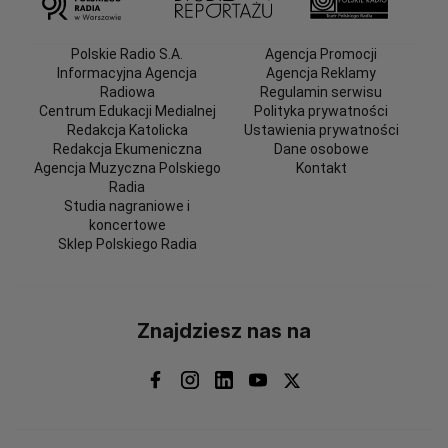
Polskie Radio S.A.
Agencja Promocji
Informacyjna Agencja
Agencja Reklamy
Radiowa
Regulamin serwisu
Centrum Edukacji Medialnej
Polityka prywatności
Redakcja Katolicka
Ustawienia prywatności
Redakcja Ekumeniczna
Dane osobowe
Agencja Muzyczna Polskiego
Kontakt
Radia
Studia nagraniowe i
koncertowe
Sklep Polskiego Radia
Znajdziesz nas na