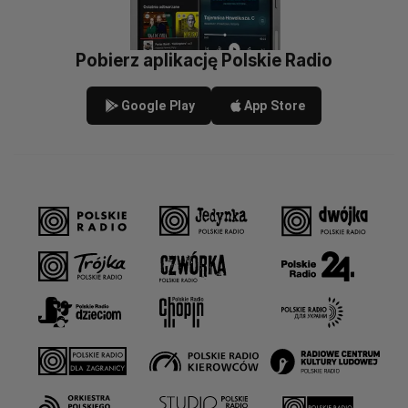
Pobierz aplikację Polskie Radio
Google Play
App Store