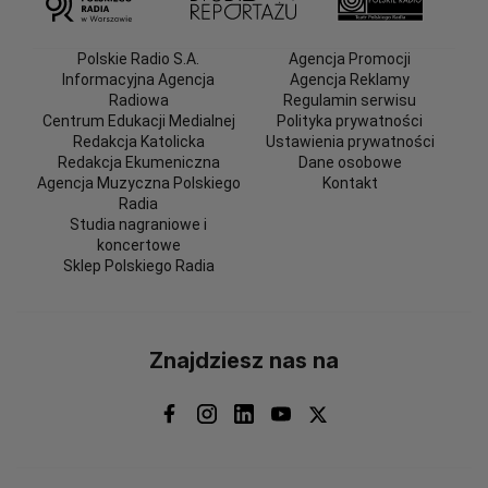
Polskie Radio S.A.
Agencja Promocji
Informacyjna Agencja
Agencja Reklamy
Radiowa
Regulamin serwisu
Centrum Edukacji Medialnej
Polityka prywatności
Redakcja Katolicka
Ustawienia prywatności
Redakcja Ekumeniczna
Dane osobowe
Agencja Muzyczna Polskiego
Kontakt
Radia
Studia nagraniowe i
koncertowe
Sklep Polskiego Radia
Znajdziesz nas na