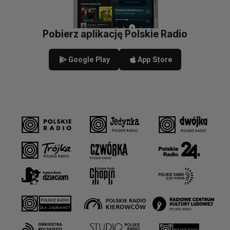
Pobierz aplikację Polskie Radio
Google Play
App Store