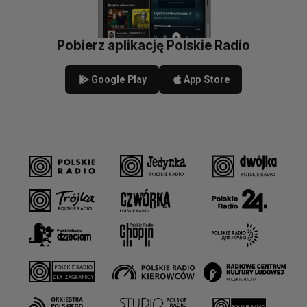
Pobierz aplikację Polskie Radio
Google Play
App Store