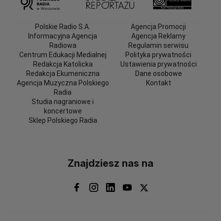
Polskie Radio S.A.
Agencja Promocji
Informacyjna Agencja
Agencja Reklamy
Radiowa
Regulamin serwisu
Centrum Edukacji Medialnej
Polityka prywatności
Redakcja Katolicka
Ustawienia prywatności
Redakcja Ekumeniczna
Dane osobowe
Agencja Muzyczna Polskiego
Kontakt
Radia
Studia nagraniowe i
koncertowe
Sklep Polskiego Radia
Znajdziesz nas na