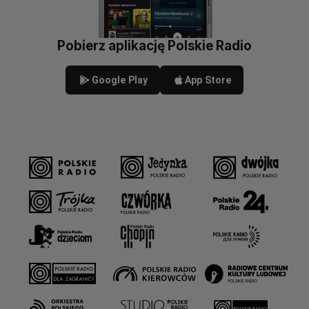
Pobierz aplikację Polskie Radio
Google Play
App Store