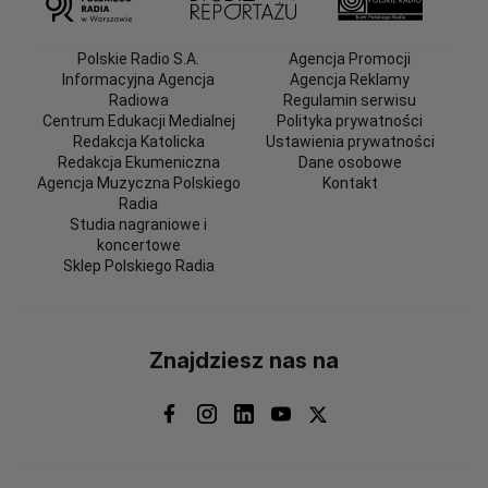
Polskie Radio S.A.
Agencja Promocji
Informacyjna Agencja
Agencja Reklamy
Radiowa
Regulamin serwisu
Centrum Edukacji Medialnej
Polityka prywatności
Redakcja Katolicka
Ustawienia prywatności
Redakcja Ekumeniczna
Dane osobowe
Agencja Muzyczna Polskiego
Kontakt
Radia
Studia nagraniowe i
koncertowe
Sklep Polskiego Radia
Znajdziesz nas na