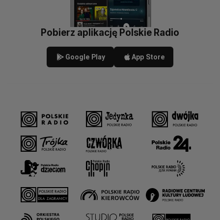
Pobierz aplikację Polskie Radio
Google Play
App Store