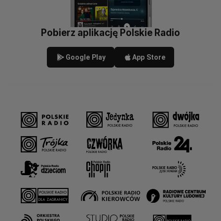
Pobierz aplikację Polskie Radio
Google Play
App Store