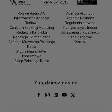
Polskie Radio S.A.
Agencja Promocji
Informacyjna Agencja
Agencja Reklamy
Radiowa
Regulamin serwisu
Centrum Edukacji Medialnej
Polityka prywatności
Redakcja Katolicka
Ustawienia prywatności
Redakcja Ekumeniczna
Dane osobowe
Agencja Muzyczna Polskiego
Kontakt
Radia
Studia nagraniowe i
koncertowe
Sklep Polskiego Radia
Znajdziesz nas na