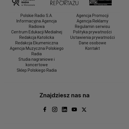
Polskie Radio S.A.
Agencja Promocji
Informacyjna Agencja
Agencja Reklamy
Radiowa
Regulamin serwisu
Centrum Edukacji Medialnej
Polityka prywatności
Redakcja Katolicka
Ustawienia prywatności
Redakcja Ekumeniczna
Dane osobowe
Agencja Muzyczna Polskiego
Kontakt
Radia
Studia nagraniowe i
koncertowe
Sklep Polskiego Radia
Znajdziesz nas na