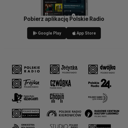
Pobierz aplikację Polskie Radio
Google Play
App Store