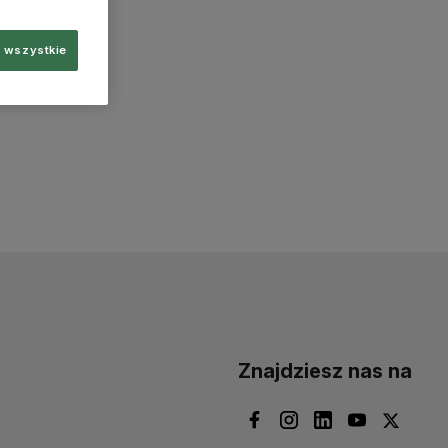
 wszystkie
Znajdziesz nas na