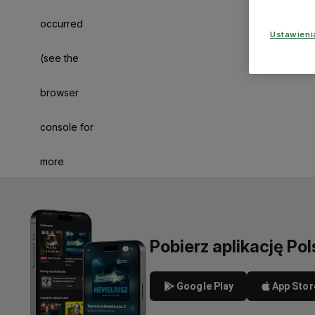
occurred
Ustawien
(see the
browser
console for
more
information)
.
Pobierz aplikację Pol
Google Play
App Stor