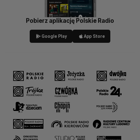
Pobierz aplikację Polskie Radio
Google Play
App Store