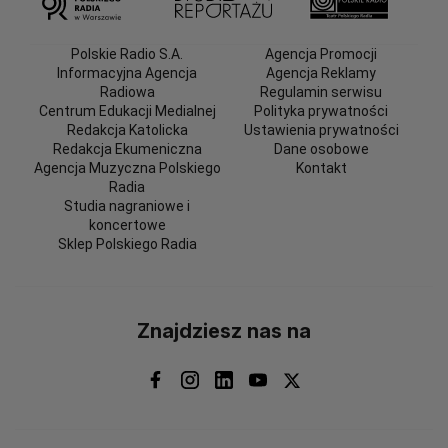
Polskie Radio S.A.
Agencja Promocji
Informacyjna Agencja
Agencja Reklamy
Radiowa
Regulamin serwisu
Centrum Edukacji Medialnej
Polityka prywatności
Redakcja Katolicka
Ustawienia prywatności
Redakcja Ekumeniczna
Dane osobowe
Agencja Muzyczna Polskiego
Kontakt
Radia
Studia nagraniowe i
koncertowe
Sklep Polskiego Radia
Znajdziesz nas na