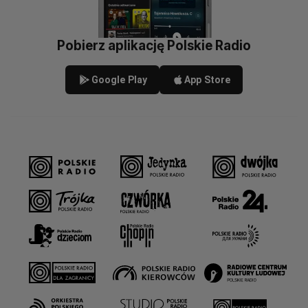
Pobierz aplikację Polskie Radio
Google Play
App Store