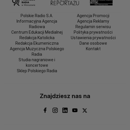
Polskie Radio S.A.
Agencja Promocji
Informacyjna Agencja
Agencja Reklamy
Radiowa
Regulamin serwisu
Centrum Edukacji Medialnej
Polityka prywatności
Redakcja Katolicka
Ustawienia prywatności
Redakcja Ekumeniczna
Dane osobowe
Agencja Muzyczna Polskiego
Kontakt
Radia
Studia nagraniowe i
koncertowe
Sklep Polskiego Radia
Znajdziesz nas na