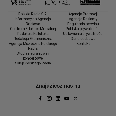
Polskie Radio S.A.
Agencja Promocji
Informacyjna Agencja
Agencja Reklamy
Radiowa
Regulamin serwisu
Centrum Edukacji Medialnej
Polityka prywatności
Redakcja Katolicka
Ustawienia prywatności
Redakcja Ekumeniczna
Dane osobowe
Agencja Muzyczna Polskiego
Kontakt
Radia
Studia nagraniowe i
koncertowe
Sklep Polskiego Radia
Znajdziesz nas na