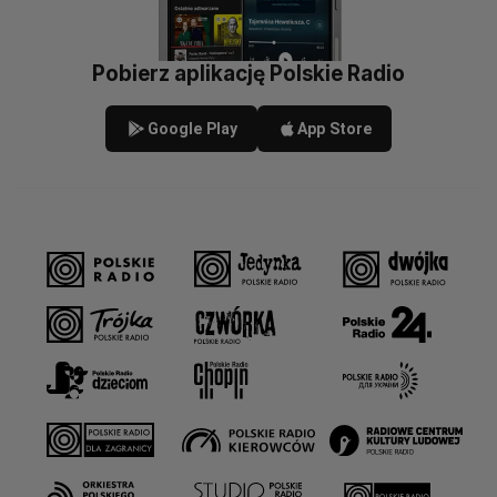
Pobierz aplikację Polskie Radio
Google Play
App Store