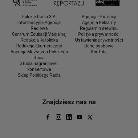
Polskie Radio S.A.
Agencja Promocji
Informacyjna Agencja
Agencja Reklamy
Radiowa
Regulamin serwisu
Centrum Edukacji Medialnej
Polityka prywatności
Redakcja Katolicka
Ustawienia prywatności
Redakcja Ekumeniczna
Dane osobowe
Agencja Muzyczna Polskiego
Kontakt
Radia
Studia nagraniowe i
koncertowe
Sklep Polskiego Radia
Znajdziesz nas na