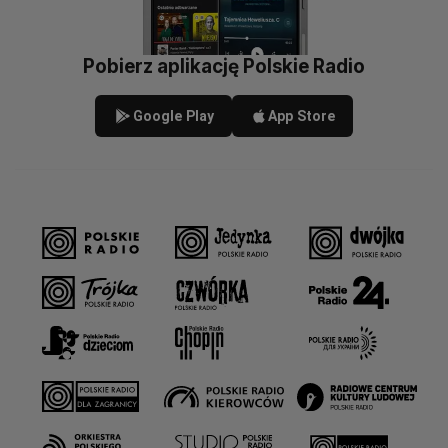
Pobierz aplikację Polskie Radio
Google Play
App Store