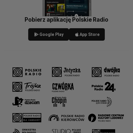
Pobierz aplikację Polskie Radio
Google Play
App Store