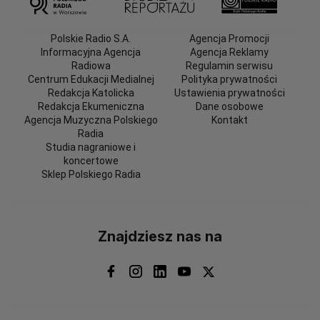
Polskie Radio S.A.
Agencja Promocji
Informacyjna Agencja
Agencja Reklamy
Radiowa
Regulamin serwisu
Centrum Edukacji Medialnej
Polityka prywatności
Redakcja Katolicka
Ustawienia prywatności
Redakcja Ekumeniczna
Dane osobowe
Agencja Muzyczna Polskiego
Kontakt
Radia
Studia nagraniowe i
koncertowe
Sklep Polskiego Radia
Znajdziesz nas na