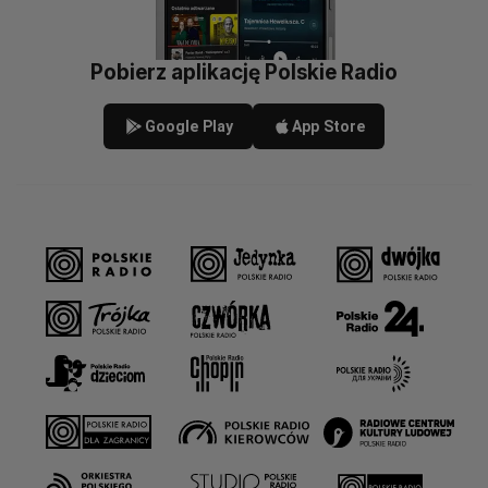
Pobierz aplikację Polskie Radio
Google Play
App Store