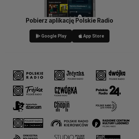
Pobierz aplikację Polskie Radio
Google Play
App Store