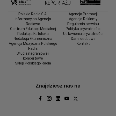
Polskie Radio S.A.
Agencja Promocji
Informacyjna Agencja
Agencja Reklamy
Radiowa
Regulamin serwisu
Centrum Edukacji Medialnej
Polityka prywatności
Redakcja Katolicka
Ustawienia prywatności
Redakcja Ekumeniczna
Dane osobowe
Agencja Muzyczna Polskiego
Kontakt
Radia
Studia nagraniowe i
koncertowe
Sklep Polskiego Radia
Znajdziesz nas na