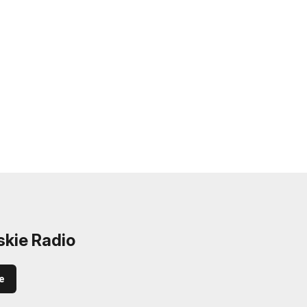
skie Radio
e