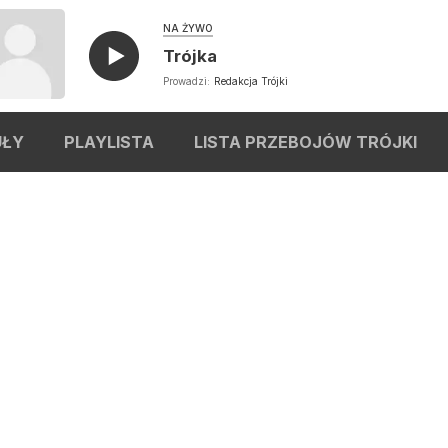
NA ŻYWO
Trójka
Prowadzi:
Redakcja Trójki
UŁY
PLAYLISTA
LISTA PRZEBOJÓW TRÓJKI