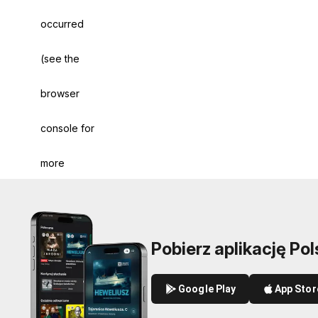
occurred
(see the
browser
console for
more
information)
.
Pobierz aplikację Pol
Google Play
App Stor