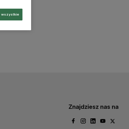
 wszystkie
Znajdziesz nas na