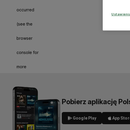
occurred
Ustawien
(see the
browser
console for
more
information)
.
Pobierz aplikację Pol
Google Play
App Stor