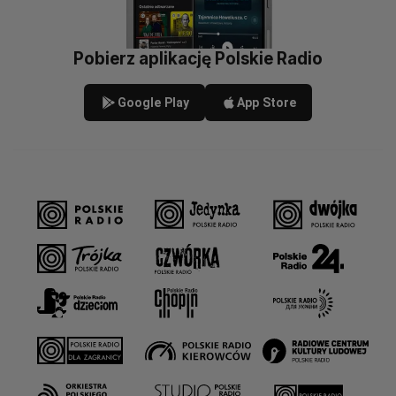
Pobierz aplikację Polskie Radio
Google Play
App Store