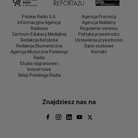
Polskie Radio S.A.
Agencja Promocji
Informacyjna Agencja
Agencja Reklamy
Radiowa
Regulamin serwisu
Centrum Edukacji Medialnej
Polityka prywatności
Redakcja Katolicka
Ustawienia prywatności
Redakcja Ekumeniczna
Dane osobowe
Agencja Muzyczna Polskiego
Kontakt
Radia
Studia nagraniowe i
koncertowe
Sklep Polskiego Radia
Znajdziesz nas na